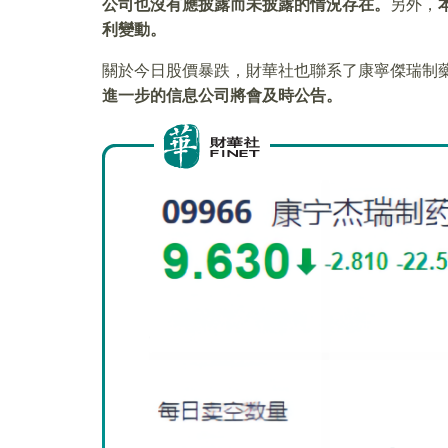
公司也沒有應披露而未披露的情況存在。
另外，
利變動。
關於今日股價暴跌，財華社也聯系了康寧傑瑞制
進一步的信息公司將會及時公告。