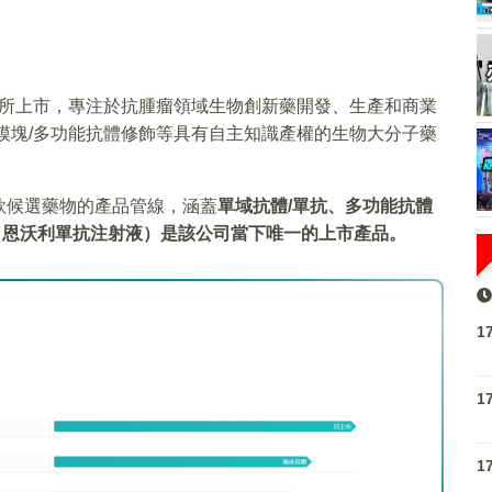
港交所上市，專注於抗腫瘤領域生物創新藥開發、生產和商業
模塊/多功能抗體修飾等具有自主知識產權的生物大分子藥
款候選藥物的產品管線，涵蓋
單域抗體/單抗、多功能抗體
（恩沃利單抗注射液）是該公司當下唯一的上市產品。
1
1
1