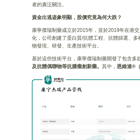
者的廣泛關注。
資金出逃迹象明顯，股價究竟為何大跌？
康寧傑瑞制藥成立於2015年，並於2019年在
化，公司創建了蛋白質/抗體工程、抗體篩選、多
物發現、研發、生產技術平台。
基於這些技術平台，康寧傑瑞制藥開發了包含多
及抗體偶聯物等抗腫瘤創新藥。
其中，
恩維達®