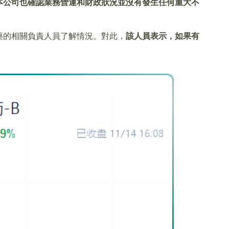
本公司也確認業務營運和財政狀況並沒有發生任何重大不
藥的相關負責人員了解情況。對此，
該人員表示，如果有