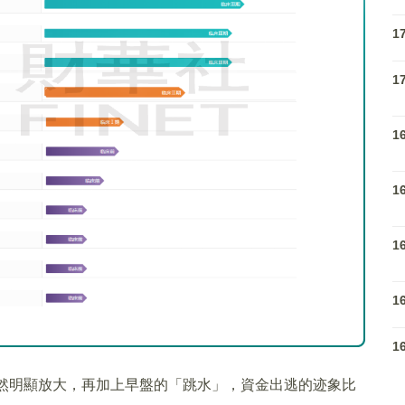
1
1
1
1
1
1
1
突然明顯放大，再加上早盤的「跳水」，資金出逃的迹象比