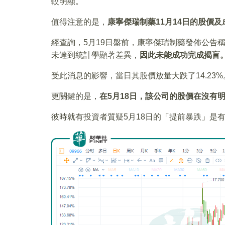
較明顯。
值得注意的是，
康寧傑瑞制藥11月14日的股價及
經查詢，5月19日盤前，康寧傑瑞制藥發佈公告稱
未達到統計學顯著差異，
因此未能成功完成揭盲
受此消息的影響，當日其股價放量大跌了14.23%
更關鍵的是，
在5月18日，該公司的股價在沒有明
彼時就有投資者質疑5月18日的「提前暴跌」是