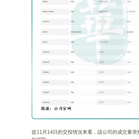
從11月14日的交投情況來看，該公司的成交量