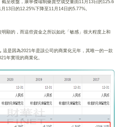
。
截至收盤，康寧傑瑞制藥賣空成交量由11月13日的125.6
13日的12.25%下降至11月14日的5.77%。
較明顯的，而這些資金之所以如此「敏感」很大程度上和
，
這是因為2021年是該公司的商業化元年，其唯一的一款
21年實現的商業化。