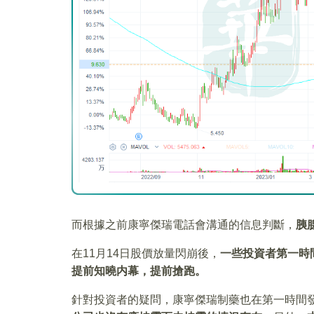
而根據之前康寧傑瑞電話會溝通的信息判斷，
胰
在11月14日股價放量閃崩後，
一些投資者第一時
提前知曉内幕，提前搶跑。
針對投資者的疑問，康寧傑瑞制藥也在第一時間