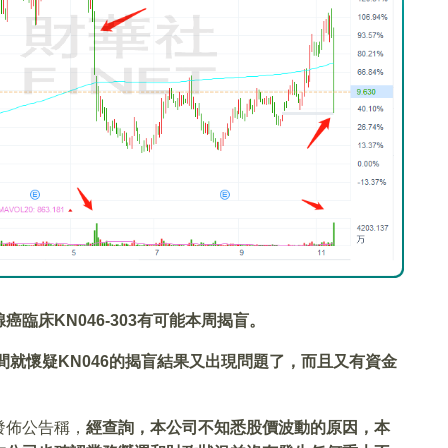
腺癌臨床KN046-303有可能本周揭盲。
間就懷疑KN046的揭盲結果又出現問題了，而且又有資金
發佈公告稱，
經查詢，本公司不知悉股價波動的原因，本