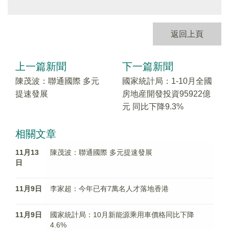
返回上頁
上一篇新聞
下一篇新聞
陳茂波：聯通國際 多元
國家統計局：1-10月全國
提速發展
房地産開發投資95922億
元 同比下降9.3%
相關文章
11月13
陳茂波：聯通國際 多元提速發展
日
11月9日
李家超：今年已有7萬名人才落地香港
11月9日
國家統計局：10月新能源乘用車價格同比下降
4.6%