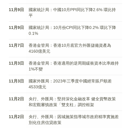
11月9日
國家統計局：中國10月PPI同比下降2.6% 環比持
平
11月9日
國家統計局：10月份CPI同比下降0.2% 環比下降
0.1%
11月7日
香港金管局：香港10月底官方外匯儲備資產為
4160億美元
11月3日
香港金管局：香港適用的逆周期緩衝資本比率維持
1%不變
11月3日
國家外匯局：2023年三季度中國經常賬戶順差
4533億元
11月2日
央行、外匯局：堅持深化金融改革 健全貨幣政策
和宏觀審慎政策「雙支柱」調控框架
11月2日
央行、外匯局：因城施策指導城市政府精準實施差
別化住房信貸政策