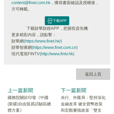
content@finet.com.hk
，獲得書面確認及授權後，
方可轉載。
下載APP
下載財華財經APP，把握投資先機
更多精彩内容，請點擊：
財華網
(https://www.finet.hk/)
財華智庫網
(https://www.finet.com.cn)
現代電視FINTV
(http://www.fintv.hk)
返回上頁
上一篇新聞
下一篇新聞
國務院關於印發《中國
央行、外匯局：堅持深化
(新疆)自由貿易試驗區總
金融改革 健全貨幣政策
體方案》
和宏觀審慎政策「雙支