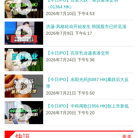
【今日IPO】古茗大跌，茶饮集体走弱
（01364.HK）
2026年7月10日 下午4:53
洪灏-风格轮动开始发生 韩国股市已经见顶
2026年7月9日 下午6:17
【今日IPO】百菲乳业递表港交所
2026年7月24日 下午5:36
【今日IPO】东阳光药[6887.HK]暴跌后大反
弹
2026年7月21日 下午5:50
【今日IPO】中科闻歌[1956.HK]创上市新低
2026年7月20日 下午5:20
快訊
更多