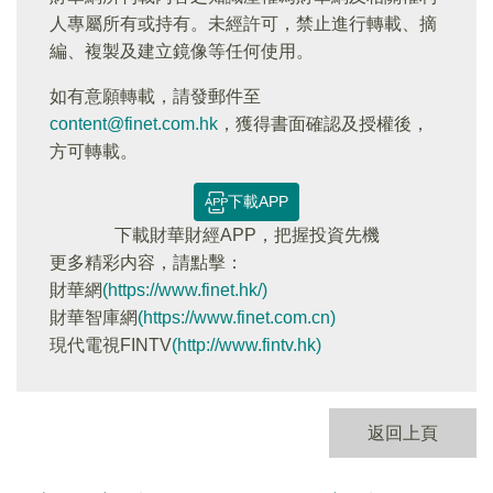
人專屬所有或持有。未經許可，禁止進行轉載、摘
編、複製及建立鏡像等任何使用。
如有意願轉載，請發郵件至
content@finet.com.hk
，獲得書面確認及授權後，
方可轉載。
下載APP
下載財華財經APP，把握投資先機
更多精彩内容，請點擊：
財華網
(https://www.finet.hk/)
財華智庫網
(https://www.finet.com.cn)
現代電視FINTV
(http://www.fintv.hk)
返回上頁