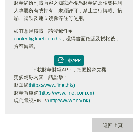
財華網所刊載內容之知識產權為財華網及相關權利
人專屬所有或持有。未經許可，禁止進行轉載、摘
編、複製及建立鏡像等任何使用。
如有意願轉載，請發郵件至
content@finet.com.hk
，獲得書面確認及授權後，
方可轉載。
下載APP
下載財華財經APP，把握投資先機
更多精彩内容，請點擊：
財華網
(https://www.finet.hk/)
財華智庫網
(https://www.finet.com.cn)
現代電視FINTV
(http://www.fintv.hk)
返回上頁