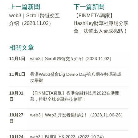
上一篇新聞
下一篇新聞
web3｜Scroll 跨链交互
【FINMETA獨家】
介绍（2023.11.02）
HashKey財華社專場分享
會，法幣出入金成亮點！
相關文章
11月1日
web3｜Scroll 跨链交互介绍（2023.11.02）
11月1日
香港Web3盛會Big Demo Day第八期在數碼港成
功舉辦
10月31
【FINMETA直擊】香港金融科技周2023在港開
日
幕，推動全球金融科技創新！
10月27
web3｜Web3 开发者集结啦！（2023.11.06-26）
日
10月24
web3｜BUIDL HK 2023（2023.10.24）