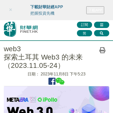
財華智庫網
FINTV
FINMETA
財華證券
媒體矩陣
下載財華財經APP
×
下載APP
智庫沙龍
聯絡我們
把握投資先機
訂閱
简
web3
探索土耳其 Web3 的未来
（2023.11.05-24）
日期：
2023年11月8日 下午5:23