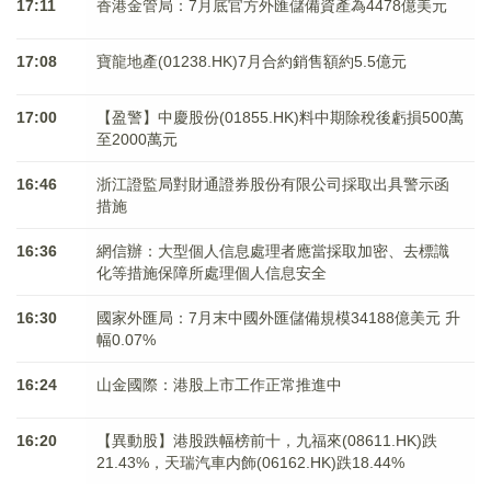
17:11
香港金管局：7月底官方外匯儲備資產為4478億美元
17:08
寶龍地產(01238.HK)7月合約銷售額約5.5億元
17:00
【盈警】中慶股份(01855.HK)料中期除稅後虧損500萬
至2000萬元
16:46
浙江證監局對財通證券股份有限公司採取出具警示函
措施
16:36
網信辦：大型個人信息處理者應當採取加密、去標識
化等措施保障所處理個人信息安全
16:30
國家外匯局：7月末中國外匯儲備規模34188億美元 升
幅0.07%
16:24
山金國際：港股上市工作正常推進中
16:20
【異動股】港股跌幅榜前十，九福來(08611.HK)跌
21.43%，天瑞汽車内飾(06162.HK)跌18.44%