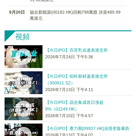
9月20日
協合新能源(00182.HK)回购798萬股 涉資489.99
萬港元
視頻
【今日IPO】百菲乳业递表港交所
2026年7月24日 下午5:36
【今日IPO】铂科新材递表港交所
（300811.SZ）
2026年7月13日 下午4:11
【今日IPO】晶合集成首日涨超
8%（02249.HK）
2026年7月10日 下午4:57
【今日IPO】赛力斯[09927.HK]业绩变脸暴跌
2026年7月13日 下午4:07