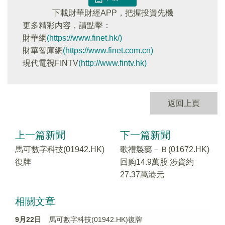
下載財華財經APP，把握投資先機
更多精彩内容，請點擊：
財華網
(https://www.finet.hk/)
財華智庫網
(https://www.finet.com.cn)
現代電視FINTV
(http://www.fintv.hk)
返回上頁
上一篇新聞
下一篇新聞
馬可數字科技(01942.HK)
歌禮製藥－Ｂ(01672.HK)
復牌
回购14.9萬股 涉資約
27.37萬港元
相關文章
9月22日
馬可數字科技(01942.HK)復牌