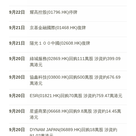
9月22日
耀高控股(01796.HK)停牌
9月21日
京基金融國際(01468.HK)復牌
9月21日
陽光１００中國(02608.HK)復牌
9月20日
綠城服務(02869.HK)回购111萬股 涉資約399.09
萬港元
9月20日
協鑫科技(03800.HK)回购500萬股 涉資約676.69
萬港元
9月20日
ESR(01821.HK)回购70萬股 涉資約759.47萬港元
9月20日
星盛商業(06668.HK)回购9.8萬股 涉資約14.45萬
港元
9月20日
DYNAM JAPAN(06889.HK)回购18萬股 涉資約
91.02萬港元