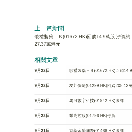
上一篇新聞
歌禮製藥－Ｂ(01672.HK)回购14.9萬股 涉資約
27.37萬港元
相關文章
9月22日
歌禮製藥－Ｂ(01672.HK)回购14.
9月22日
友邦保險(01299.HK)回购208.1
9月22日
馬可數字科技(01942.HK)復牌
9月22日
耀高控股(01796.HK)停牌
9月21日
京基金融國際(01468.HK)復牌