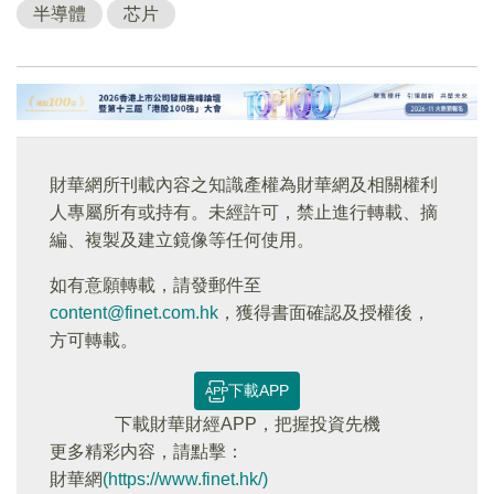
半導體
芯片
財華網所刊載內容之知識產權為財華網及相關權利
人專屬所有或持有。未經許可，禁止進行轉載、摘
編、複製及建立鏡像等任何使用。
如有意願轉載，請發郵件至
content@finet.com.hk
，獲得書面確認及授權後，
方可轉載。
下載APP
下載財華財經APP，把握投資先機
更多精彩内容，請點擊：
財華網
(https://www.finet.hk/)