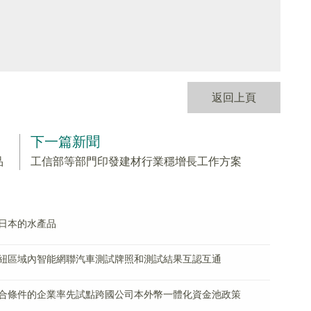
返回上頁
下一篇新聞
品
工信部等部門印發建材行業穩增長工作方案
日本的水產品
紐區域內智能網聯汽車測試牌照和測試結果互認互通
合條件的企業率先試點跨國公司本外幣一體化資金池政策