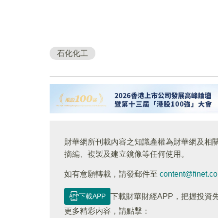
石化化工
財華網所刊載內容之知識產權為財華網及相
摘編、複製及建立鏡像等任何使用。
如有意願轉載，請發郵件至
content@finet.c
下載APP
下載財華財經APP，把握投資
更多精彩内容，請點擊：