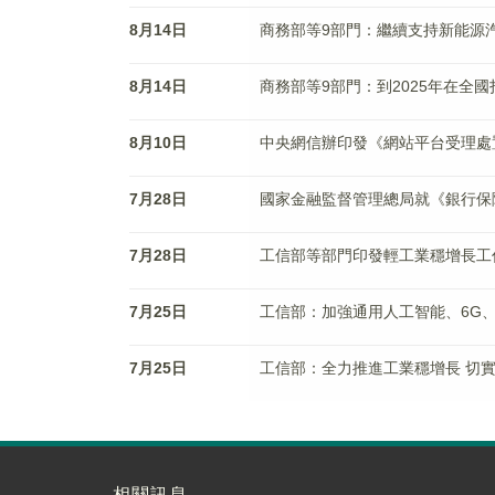
8月14日
商務部等9部門：繼續支持新能源
8月14日
商務部等9部門：到2025年在全國
8月10日
中央網信辦印發《網站平台受理處
7月28日
國家金融監督管理總局就《銀行保
7月28日
工信部等部門印發輕工業穩增長工
7月25日
工信部：加強通用人工智能、6G
7月25日
工信部：全力推進工業穩增長 切
相關訊息