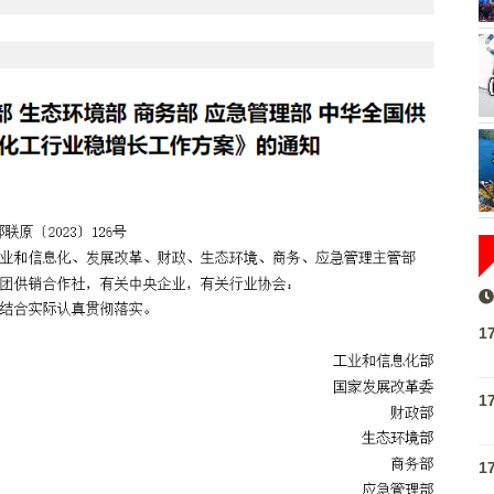
1
1
1