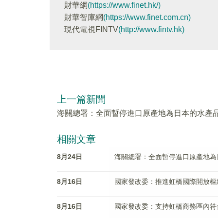
財華網
(https://www.finet.hk/)
財華智庫網
(https://www.finet.com.cn)
現代電視FINTV
(http://www.fintv.hk)
上一篇新聞
海關總署：全面暫停進口原產地為日本的水產
相關文章
8月24日
海關總署：全面暫停進口原產地為
8月16日
國家發改委：推進虹橋國際開放樞
8月16日
國家發改委：支持虹橋商務區內符