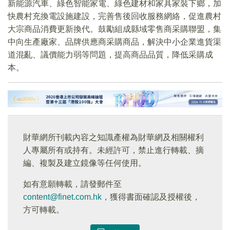
新能源汽車、綠色智能家電、綠色建材和家具家裝下鄉，加
快農村充換電設施建設，完善售後回收服務網絡，促進農村
大宗商品消費更新換代。鼓勵組成縣域零售商采購聯盟，集
中向生產廠家、品牌供應商采購商品，解決中小企業進貨渠
道混亂、議價能力弱等問題，提高商品品質，降低采購成
本。
財華網所刊載內容之知識產權為財華網及相關權利
人專屬所有或持有。未經許可，禁止進行轉載、摘
編、複製及建立鏡像等任何使用。
如有意願轉載，請發郵件至
content@finet.com.hk
，獲得書面確認及授權後，
方可轉載。