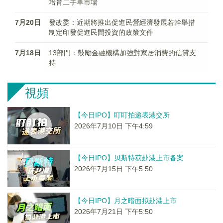
培育二手車市場
7月20日
發改委：近期將推出促進民營經濟發展若幹舉措
制定印發促進民間投資的政策文件
7月18日
13部門：鼓勵金融機構加強對家居消費的信貸支
持
視頻
【今日IPO】盯盯拍递表港交所
2026年7月10日 下午4:59
【今日IPO】贝斯特获赴港上市备案
2026年7月15日 下午5:50
【今日IPO】月之暗面拟赴港上市
2026年7月21日 下午5:50