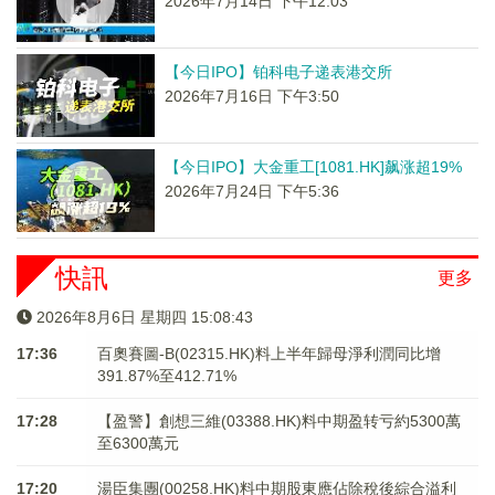
2026年7月14日 下午12:03
【今日IPO】铂科电子递表港交所
2026年7月16日 下午3:50
【今日IPO】大金重工[1081.HK]飙涨超19%
2026年7月24日 下午5:36
快訊
更多
2026年8月6日 星期四 15:08:43
17:36
百奧賽圖-B(02315.HK)料上半年歸母淨利潤同比增
391.87%至412.71%
17:28
【盈警】創想三維(03388.HK)料中期盈转亏約5300萬
至6300萬元
17:20
湯臣集團(00258.HK)料中期股東應佔除稅後綜合溢利