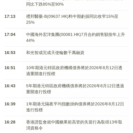
同比下跌85%至90%
17:13
禮邦醫藥-B(09637.HK)料中期虧損同比收窄15%至
25%
17:04
中國海外宏洋集團(00081.HK)7月合約銷售額按年上升
44%
16:53
和光智成完成天使輪數千萬融資
16:51
10年期港元特區政府機構債券將於2026年8月12日透
過重開進行投標
16:43
5年期港元特區政府機構債券將於2026年8月12日透過
重開進行投標
16:39
1年期港元隔夜平均指數掛鉤債券將於2026年8月12日
進行投標
16:28
香港證監會就中國糖果前高管的失當行為取得13年取
消資格令