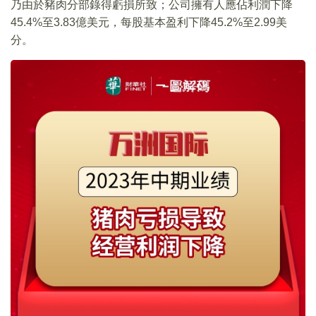
乃由於豬肉分部錄得虧損所致；公司擁有人應佔利潤下降
45.4%至3.83億美元，每股基本盈利下降45.2%至2.99美
分。