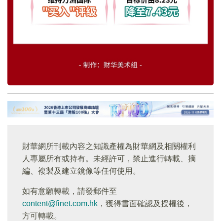
財華網所刊載內容之知識產權為財華網及相關權利
人專屬所有或持有。未經許可，禁止進行轉載、摘
編、複製及建立鏡像等任何使用。
如有意願轉載，請發郵件至
content@finet.com.hk
，獲得書面確認及授權後，
方可轉載。