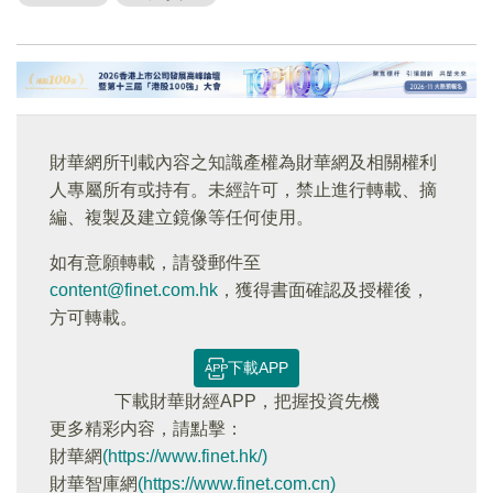
財華網所刊載內容之知識產權為財華網及相關權利
人專屬所有或持有。未經許可，禁止進行轉載、摘
編、複製及建立鏡像等任何使用。
如有意願轉載，請發郵件至
content@finet.com.hk
，獲得書面確認及授權後，
方可轉載。
下載APP
下載財華財經APP，把握投資先機
更多精彩内容，請點擊：
財華網
(https://www.finet.hk/)
財華智庫網
(https://www.finet.com.cn)