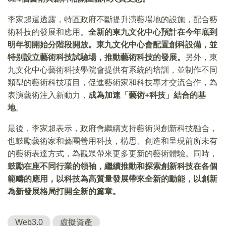
李家超還透露，特區政府不斷提升演藝場地的設施，配合藝
術科技的發展和應用。
全新的東九文化中心預計在今年底到
明年初開始分階段開放。東九文化中心會配置創科設備，並
特别設立藝術科技試驗場，推動藝術科技的發展。
另外，東
九文化中心藝術科技學院會提供有系統的培訓，並制作不同
類型的藝術科技項目，促進藝術家和科技專才交流合作，為
表演藝術注入新動力，
成為加速「藝術+科技」結合的基
地
。
最後，李家超表示，政府會繼續支持藝術與創新科技融合，
也鼓勵藝術家和藝團善用科技，構思、創造和呈現前所未有
的藝術表達方式，為觀眾帶來更多更新的藝術體驗。同時，
鼓勵在座不同行業的領袖，繼續推動和探索創新科技在各個
範疇的應用，以科技為高質量發展帶來全新的動能，以創新
為新發展格局打開全新的篇章。
Web3.0
虛擬資產