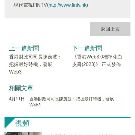
現代電視FINTV
(http://www.fintv.hk)
返回上頁
上一篇新聞
下一篇新聞
香港財政司司長陳茂波：
《香港Web3.0標準化白
把握最好時機，發展
皮書(2023)》 正式發佈
Web3
相關文章
4月11日
香港財政司司長陳茂波：把握最好時機，發展
Web3
視頻