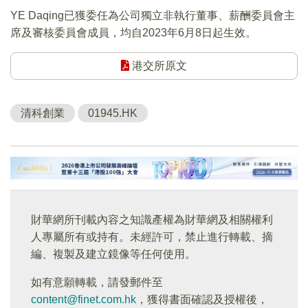
YE Daqing已獲委任為公司獨立非執行董事、薪酬委員會主
席及審核委員會成員，均自2023年6月8日起生效。
港交所原文
清科創業
01945.HK
財華網所刊載內容之知識產權為財華網及相關權利
人專屬所有或持有。未經許可，禁止進行轉載、摘
編、複製及建立鏡像等任何使用。
如有意願轉載，請發郵件至
content@finet.com.hk
，獲得書面確認及授權後，