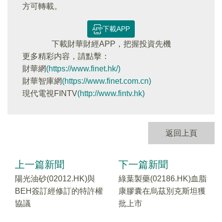
方可轉載。
下載APP
下載財華財經APP，把握投資先機
更多精彩内容，請點擊：
財華網
(https://www.finet.hk/)
財華智庫網
(https://www.finet.com.cn)
現代電視FINTV
(http://www.fintv.hk)
返回上頁
上一篇新聞
下一篇新聞
陽光油砂(02012.HK)與
綠葉製藥(02186.HK)血脂
BEH簽訂經修訂的特許權
康膠囊在烏茲別克斯坦獲
協議
批上市