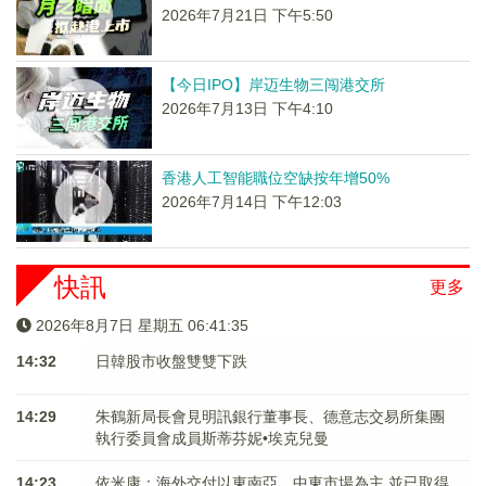
2026年7月21日 下午5:50
【今日IPO】岸迈生物三闯港交所
2026年7月13日 下午4:10
香港人工智能職位空缺按年增50%
2026年7月14日 下午12:03
快訊
更多
2026年8月7日 星期五 06:41:36
14:32
日韓股市收盤雙雙下跌
14:29
朱鶴新局長會見明訊銀行董事長、德意志交易所集團
執行委員會成員斯蒂芬妮•埃克兒曼
14:23
依米康：海外交付以東南亞、中東市場為主 並已取得