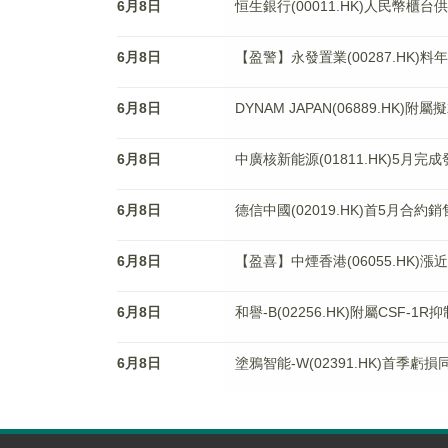
6月8日
恒生銀行(00011.HK)人民幣櫃
6月8日
【盈警】永發置業(00287.HK)料
6月8日
DYNAM JAPAN(06889.H
6月8日
中廣核新能源(01811.HK)5月完
6月8日
德信中國(02019.HK)首5月合約
6月8日
【盈喜】中煙香港(06055.HK)
6月8日
和譽-B(02256.HK)附屬CSF-
6月8日
塗鴉智能-W(02391.HK)首季虧損