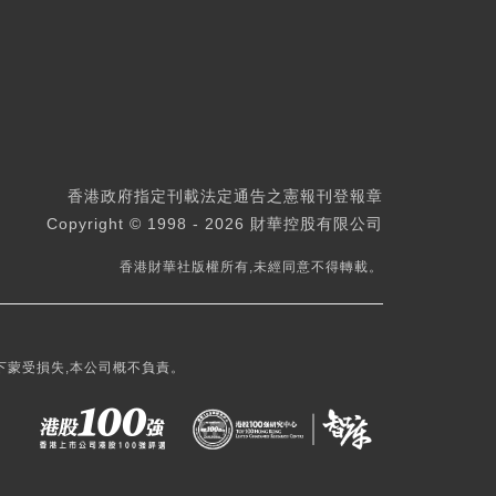
香港政府指定刊載法定通告之憲報刊登報章
Copyright © 1998 - 2026 財華控股有限公司
香港財華社版權所有,未經同意不得轉載。
下蒙受損失,本公司概不負責。