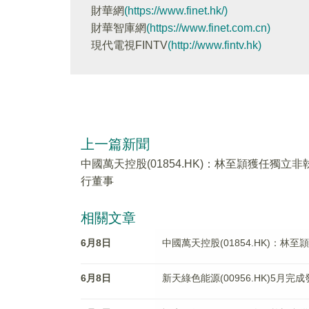
財華網
(https://www.finet.hk/)
財華智庫網
(https://www.finet.com.cn)
現代電視FINTV
(http://www.fintv.hk)
上一篇新聞
中國萬天控股(01854.HK)：林至頴獲任獨立非
行董事
相關文章
6月8日
中國萬天控股(01854.HK)：林
6月8日
新天綠色能源(00956.HK)5月完