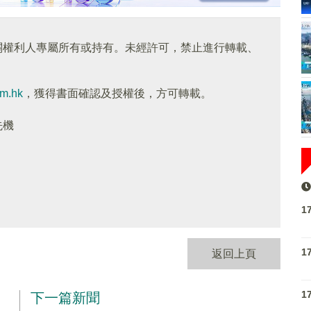
關權利人專屬所有或持有。未經許可，禁止進行轉載、
om.hk
，獲得書面確認及授權後，方可轉載。
先機
1
1
返回上頁
1
下一篇新聞