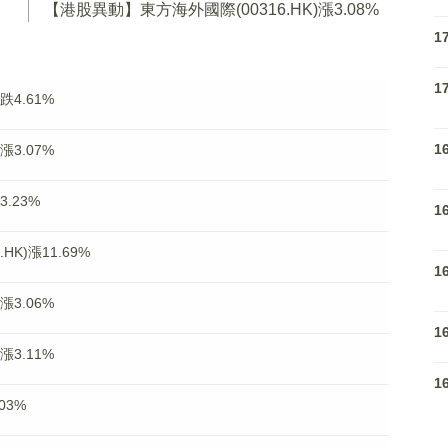
【港股異動】東方海外國際(00316.HK)漲3.08%
1
1
跌4.61%
1
漲3.07%
.23%
1
K)漲11.69%
1
漲3.06%
1
漲3.11%
1
03%