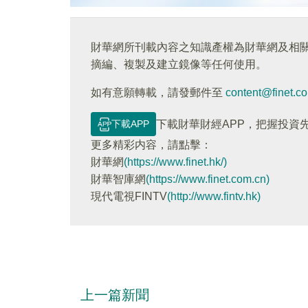
財華網所刊載內容之知識產權為財華網及相
摘編、複製及建立鏡像等任何使用。
如有意願轉載，請發郵件至
content@finet.c
下載APP
下載財華財經APP，把握投資
更多精彩内容，請點擊：
財華網
(https://www.finet.hk/)
財華智庫網
(https://www.finet.com.cn)
現代電視FINTV
(http://www.fintv.hk)
上一篇新聞