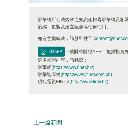
財華網所刊載內容之知識產權為財華網及相
摘編、複製及建立鏡像等任何使用。
如有意願轉載，請發郵件至
content@finet.c
下載APP
下載財華財經APP，把握投資
更多精彩内容，請點擊：
財華網
(https://www.finet.hk/)
財華智庫網
(https://www.finet.com.cn)
現代電視FINTV
(http://www.fintv.hk)
上一篇新聞