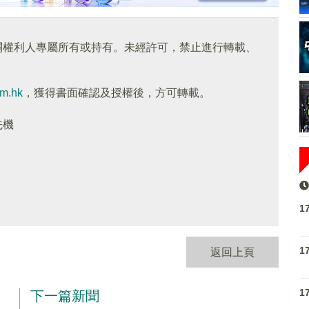
關權利人專屬所有或持有。未經許可，禁止進行轉載、
om.hk
，獲得書面確認及授權後，方可轉載。
先機
1
1
返回上頁
1
下一篇新聞