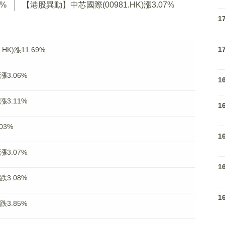
9%
【港股異動】中芯國際(00981.HK)漲3.07%
1
1
K)漲11.69%
漲3.06%
1
漲3.11%
1
03%
1
漲3.07%
1
跌3.08%
1
跌3.85%