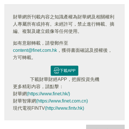
財華網所刊載內容之知識產權為財華網及相關權利
人專屬所有或持有。未經許可，禁止進行轉載、摘
編、複製及建立鏡像等任何使用。
如有意願轉載，請發郵件至
content@finet.com.hk
，獲得書面確認及授權後，
方可轉載。
下載APP
下載財華財經APP，把握投資先機
更多精彩内容，請點擊：
財華網
(https://www.finet.hk/)
財華智庫網
(https://www.finet.com.cn)
現代電視FINTV
(http://www.fintv.hk)