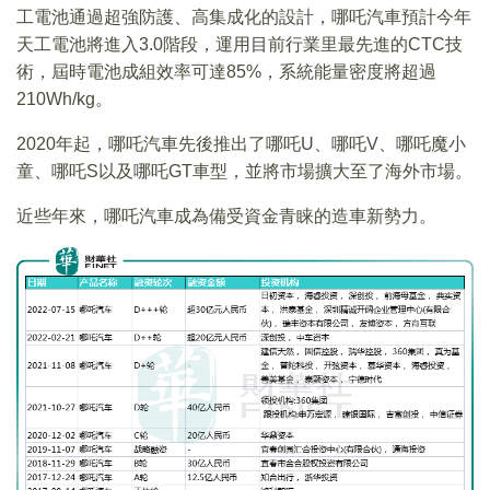
工電池通過超強防護、高集成化的設計，哪吒汽車預計今年
天工電池將進入3.0階段，運用目前行業里最先進的CTC技
術，屆時電池成組效率可達85%，系統能量密度將超過
210Wh/kg。
2020年起，哪吒汽車先後推出了哪吒U、哪吒V、哪吒魔小
童、哪吒S以及哪吒GT車型，並將市場擴大至了海外市場。
近些年來，哪吒汽車成為備受資金青睐的造車新勢力。