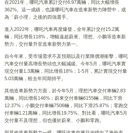
在2021年，哪吒汽車累計交付6.97萬輛，同比大幅增長
362%。這一成績，也讓哪吒汽車在造車新勢力陣營中，成
為「蔚小理」之後的四強選手。
進入2022年，哪吒汽車再度爆發，全年累計交付15.2萬
輛，同比增長118%，增幅遠超蔚來、理想、小鵬等造車新
勢力，交付量升至造車新勢力第一。
自今年來，受市場需求不及預期以及行業降價潮衝擊，哪吒
汽車交付量高增長勢頭也大幅減緩。今年5月，哪吒汽車實
現交付量1.3萬輛，同比增長18%；1-5月，累計實現交付量
5.03萬輛，較去年同期持平。
其他造車新勢力方面，於今年5月，理想汽車交付車輛2.83
萬輛，同比增長146%；蔚來交付車輛6155輛，同比下滑
12.37%；小鵬交付車輛7506輛，同比下滑25.87%；零跑交
付車輛1.21萬輛，同比增長19.75%。對比看，哪吒汽車5月
交付量不及理想，但也優於蔚來、小鵬和零跑。
與其他造車新勢力一樣，哪吒汽車也將目光瞄向了海外市