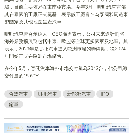
場，目前主要佈局在東南亞市場。今年3月，哪吒汽車宣佈
其在泰國的工廠正式奠基，表示該工廠旨在為泰國和周邊東
盟國家及其他地區生產汽車。
哪吒汽車聯合創始人、CEO張勇表示，公司未來還計劃將
海外業務擴展到包括中東、歐盟等全球更多國家及地區。其
表示，2023年是哪吒汽車進入歐洲市場的籌備期，從2024
年開始正式在歐洲市場銷售。
在今年5月，哪吒汽車海外市場交付量為2042台，佔公司總
交付量的15.67%。
合眾汽車
哪吒汽車
新能源汽車
IPO
銷量