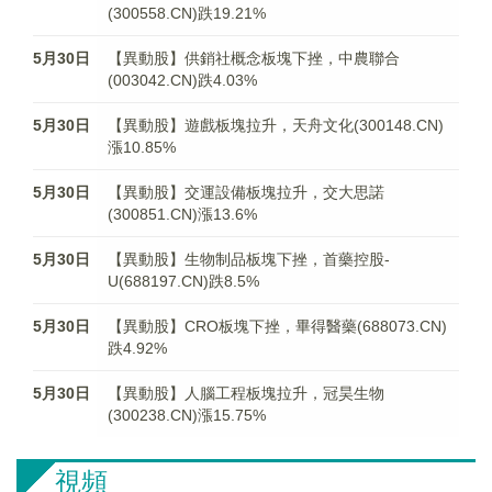
(300558.CN)跌19.21%
5月30日
【異動股】供銷社概念板塊下挫，中農聯合
(003042.CN)跌4.03%
5月30日
【異動股】遊戲板塊拉升，天舟文化(300148.CN)
漲10.85%
5月30日
【異動股】交運設備板塊拉升，交大思諾
(300851.CN)漲13.6%
5月30日
【異動股】生物制品板塊下挫，首藥控股-
U(688197.CN)跌8.5%
5月30日
【異動股】CRO板塊下挫，畢得醫藥(688073.CN)
跌4.92%
5月30日
【異動股】人腦工程板塊拉升，冠昊生物
(300238.CN)漲15.75%
視頻