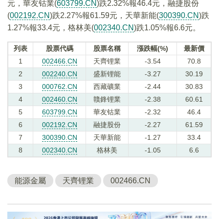
元，華友钴業(
603799.CN
)跌2.32%報46.4元，融捷股份
(
002192.CN
)跌2.27%報61.59元，天華新能(
300390.CN
)跌
1.27%報33.4元，格林美(
002340.CN
)跌1.05%報6.6元。
列表
股票代碼
股票名稱
漲跌幅(%)
最新價
1
002466.CN
天齊锂業
-3.54
70.8
2
002240.CN
盛新锂能
-3.27
30.19
3
000762.CN
西藏礦業
-2.44
30.83
4
002460.CN
贛鋒锂業
-2.38
60.61
5
603799.CN
華友钴業
-2.32
46.4
6
002192.CN
融捷股份
-2.27
61.59
7
300390.CN
天華新能
-1.27
33.4
8
002340.CN
格林美
-1.05
6.6
能源金屬
天齊锂業
002466.CN