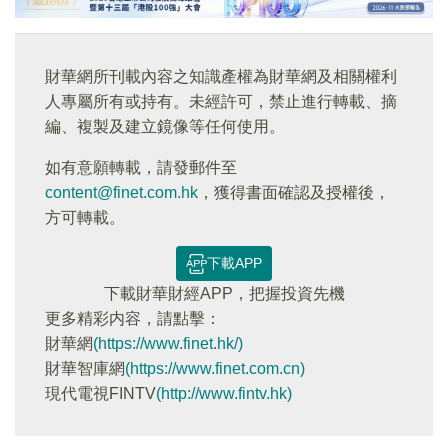
財華網所刊載內容之知識產權為財華網及相關權利
人專屬所有或持有。未經許可，禁止進行轉載、摘
編、複製及建立鏡像等任何使用。
如有意願轉載，請發郵件至
content@finet.com.hk
，獲得書面確認及授權後，
方可轉載。
下載APP
下載財華財經APP，把握投資先機
更多精彩内容，請點擊：
財華網
(https://www.finet.hk/)
財華智庫網
(https://www.finet.com.cn)
現代電視FINTV
(http://www.fintv.hk)