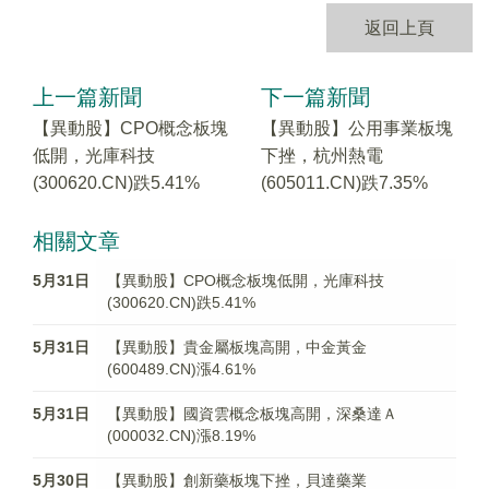
返回上頁
上一篇新聞
下一篇新聞
【異動股】CPO概念板塊
【異動股】公用事業板塊
低開，光庫科技
下挫，杭州熱電
(300620.CN)跌5.41%
(605011.CN)跌7.35%
相關文章
5月31日
【異動股】CPO概念板塊低開，光庫科技
(300620.CN)跌5.41%
5月31日
【異動股】貴金屬板塊高開，中金黃金
(600489.CN)漲4.61%
5月31日
【異動股】國資雲概念板塊高開，深桑達Ａ
(000032.CN)漲8.19%
5月30日
【異動股】創新藥板塊下挫，貝達藥業