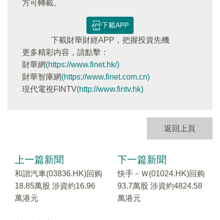
方可轉載。
下載APP
下載財華財經APP，把握投資先機
更多精彩内容，請點擊：
財華網
(https://www.finet.hk/)
財華智庫網
(https://www.finet.com.cn)
現代電視FINTV
(http://www.fintv.hk)
返回上頁
上一篇新聞
下一篇新聞
和諧汽車(03836.HK)回购
快手－Ｗ(01024.HK)回购
18.85萬股 涉資約16.96
93.7萬股 涉資約4824.58
萬港元
萬港元