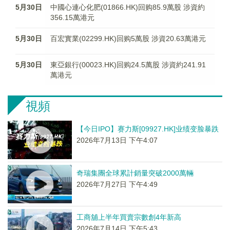
5月30日
中國心連心化肥(01866.HK)回购85.9萬股 涉資約
356.15萬港元
5月30日
百宏實業(02299.HK)回购5萬股 涉資20.63萬港元
5月30日
東亞銀行(00023.HK)回购24.5萬股 涉資約241.91
萬港元
視頻
【今日IPO】赛力斯[09927.HK]业绩变脸暴跌
2026年7月13日 下午4:07
奇瑞集團全球累計銷量突破2000萬輛
2026年7月27日 下午4:49
工商舖上半年買賣宗數創4年新高
2026年7月14日 下午5:43