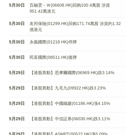
5月30日
百融雲－Ｗ(06608.HK)回购100.4萬股 涉資
951.42萬港元
5月30日
友邦保險(01299.HK)回购171.74萬股 涉資約1.32
億港元
5月30日
永義國際(01218.HK)停牌
5月30日
民富國際(08511.HK)復牌
5月29日
【港股異動】思摩爾國際(06969.HK)跌3.14%
5月29日
【港股異動】九毛九(09922.HK)跌3.23%
5月29日
【港股異動】中國鐵建(01186.HK)漲4.15%
5月29日
【港股異動】中信証券(06030.HK)跌3.11%
5月29日
【港股異動】ASMPT(00522.HK)漲5.09%