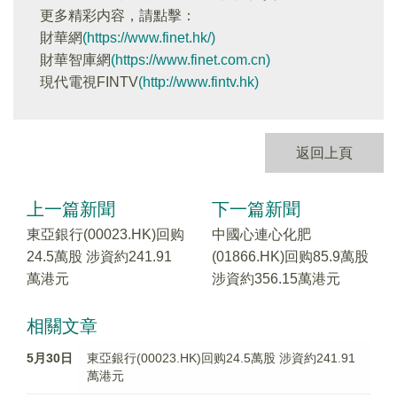
更多精彩内容，請點擊：
財華網
(https://www.finet.hk/)
財華智庫網
(https://www.finet.com.cn)
現代電視FINTV
(http://www.fintv.hk)
返回上頁
上一篇新聞
下一篇新聞
東亞銀行(00023.HK)回购
中國心連心化肥
24.5萬股 涉資約241.91
(01866.HK)回购85.9萬股
萬港元
涉資約356.15萬港元
相關文章
5月30日
東亞銀行(00023.HK)回购24.5萬股 涉資約241.91
萬港元