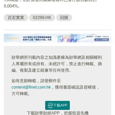
0.004%。
百宏實業
02299.HK
回購
財華網所刊載內容之知識產權為財華網及相關權利
人專屬所有或持有。未經許可，禁止進行轉載、摘
編、複製及建立鏡像等任何使用。
如有意願轉載，請發郵件至
content@finet.com.hk
，獲得書面確認及授權後，
方可轉載。
下載APP
下載財華財經APP，把握投資先機