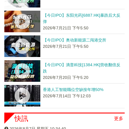
【今日IPO】东阳光药[6887.HK]暴跌后大反
弹
2026年7月21日 下午5:50
【今日IPO】奥动新能源二闯港交所
2026年7月21日 下午5:50
【今日IPO】滴普科技[1384.HK]营收翻倍反
跌
2026年7月20日 下午5:20
香港人工智能職位空缺按年增50%
2026年7月14日 下午12:03
快訊
更多
2026年8月7日 星期五 10:34:40