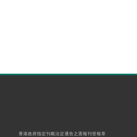
香港政府指定刊載法定通告之憲報刊登報章