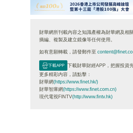
財華網所刊載內容之知識產權為財華網及相
摘編、複製及建立鏡像等任何使用。
如有意願轉載，請發郵件至
content@finet.c
下載APP
下載財華財經APP，把握投資
更多精彩内容，請點擊：
財華網
(https://www.finet.hk/)
財華智庫網
(https://www.finet.com.cn)
現代電視FINTV
(http://www.fintv.hk)