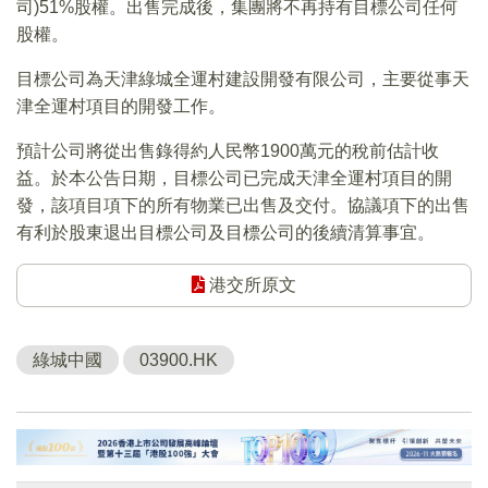
司)51%股權。出售完成後，集團將不再持有目標公司任何
股權。
目標公司為天津綠城全運村建設開發有限公司，主要從事天
津全運村項目的開發工作。
預計公司將從出售錄得約人民幣1900萬元的稅前估計收
益。於本公告日期，目標公司已完成天津全運村項目的開
發，該項目項下的所有物業已出售及交付。協議項下的出售
有利於股東退出目標公司及目標公司的後續清算事宜。
港交所原文
綠城中國
03900.HK