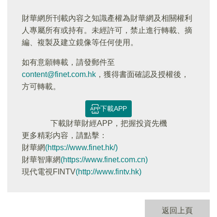
財華網所刊載內容之知識產權為財華網及相關權利
人專屬所有或持有。未經許可，禁止進行轉載、摘
編、複製及建立鏡像等任何使用。
如有意願轉載，請發郵件至
content@finet.com.hk
，獲得書面確認及授權後，
方可轉載。
下載APP
下載財華財經APP，把握投資先機
更多精彩内容，請點擊：
財華網
(https://www.finet.hk/)
財華智庫網
(https://www.finet.com.cn)
現代電視FINTV
(http://www.fintv.hk)
返回上頁