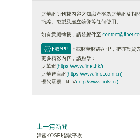
財華網所刊載內容之知識產權為財華網及相
摘編、複製及建立鏡像等任何使用。
如有意願轉載，請發郵件至
content@finet.c
下載APP
下載財華財經APP，把握投資
更多精彩内容，請點擊：
財華網
(https://www.finet.hk/)
財華智庫網
(https://www.finet.com.cn)
現代電視FINTV
(http://www.fintv.hk)
上一篇新聞
韓國KOSPI指數平收