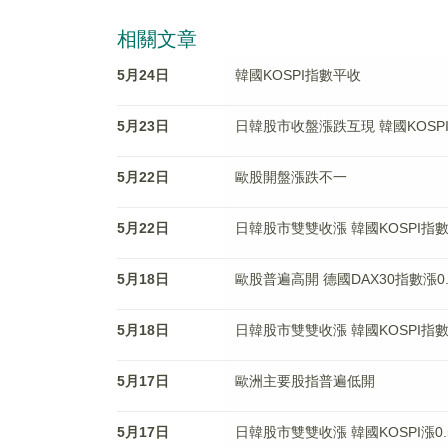
相關文章
5月24日
韓國KOSPI指數平收
5月23日
日韓股市收盤漲跌互現 韓國KOSPI
5月22日
歐股開盤漲跌不一
5月22日
日韓股市雙雙收漲 韓國KOSPI指數漲
5月18日
歐股普遍高開 德國DAX30指數漲0.
5月18日
日韓股市雙雙收漲 韓國KOSPI指數漲
5月17日
歐洲主要股指普遍低開
5月17日
日韓股市雙雙收漲 韓國KOSPI漲0.