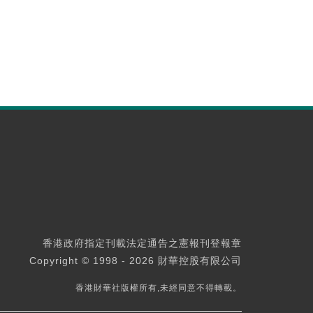
香港政府指定刊載法定通告之憲報刊登報章
Copyright © 1998 - 2026 財華控股有限公司
香港財華社版權所有,未經同意不得轉載。