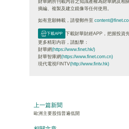
財華網所刊載內容之知識產權為財華網及相
摘編、複製及建立鏡像等任何使用。
如有意願轉載，請發郵件至
content@finet.c
下載APP
下載財華財經APP，把握投資
更多精彩内容，請點擊：
財華網
(https://www.finet.hk/)
財華智庫網
(https://www.finet.com.cn)
現代電視FINTV
(http://www.fintv.hk)
上一篇新聞
歐洲主要股指普遍低開
相關文章