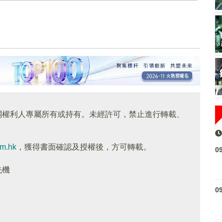
關權利人專屬所有或持有。未經許可，禁止進行轉載、
om.hk
，獲得書面確認及授權後，方可轉載。
0
先機
0