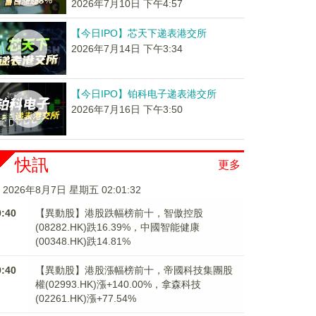
2026年7月10日 下午4:57
【今日IPO】芯天下递表港交所
2026年7月14日 下午3:34
【今日IPO】铂科电子递表港交所
2026年7月16日 下午3:50
快訊
更多
2026年8月7日 星期五 02:01:33
9:40
【異動股】港股跌幅榜前十，智傲控股
(08282.HK)跌16.39%，中國智能健康
(00348.HK)跌14.81%
9:40
【異動股】港股漲幅榜前十，帝國科技集團股
權(02993.HK)漲+140.00%，拿森科技
(02261.HK)漲+77.54%