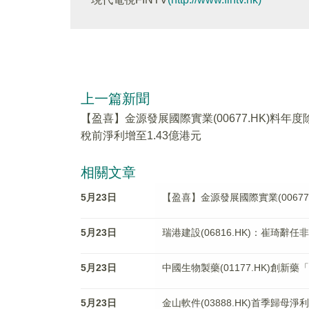
上一篇新聞
【盈喜】金源發展國際實業(00677.HK)料年度
稅前淨利增至1.43億港元
相關文章
5月23日
【盈喜】金源發展國際實業(00677
5月23日
瑞港建設(06816.HK)：崔琦辭任
5月23日
中國生物製藥(01177.HK)創新藥「
5月23日
金山軟件(03888.HK)首季歸母淨