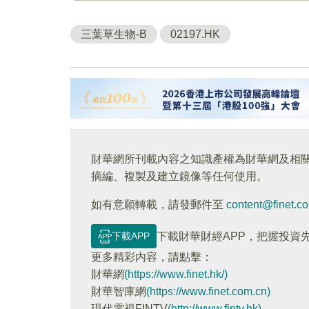
三葉草生物-B
02197.HK
財華網所刊載內容之知識產權為財華網及相
摘編、複製及建立鏡像等任何使用。
如有意願轉載，請發郵件至
content@finet.c
下載APP
下載財華財經APP，把握投資
更多精彩内容，請點擊：
財華網
(https://www.finet.hk/)
財華智庫網
(https://www.finet.com.cn)
現代電視FINTV
(http://www.fintv.hk)