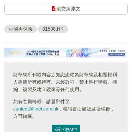
港交所原文
中國再保險
01508.HK
財華網所刊載內容之知識產權為財華網及相關權利
人專屬所有或持有。未經許可，禁止進行轉載、摘
編、複製及建立鏡像等任何使用。
如有意願轉載，請發郵件至
content@finet.com.hk
，獲得書面確認及授權後，
方可轉載。
下載APP