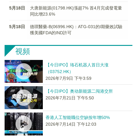
5月18日
大唐新能源(01798.HK)漲超7% 首4月完成發電量
同比增23.6%
5月18日
德琪醫藥-B(06996.HK)：ATG-031的I期藥效試驗
獲美國FDA的IND許可
視頻
【今日IPO】珞石机器人首日大涨
（03752.HK）
2026年7月9日 下午3:59
【今日IPO】奥动新能源二闯港交所
2026年7月21日 下午5:50
香港人工智能職位空缺按年增50%
2026年7月14日 下午12:03