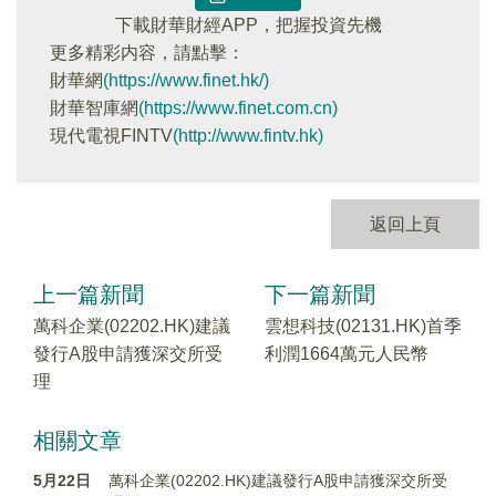
下載財華財經APP，把握投資先機
更多精彩内容，請點擊：
財華網
(https://www.finet.hk/)
財華智庫網
(https://www.finet.com.cn)
現代電視FINTV
(http://www.fintv.hk)
返回上頁
上一篇新聞
下一篇新聞
萬科企業(02202.HK)建議
雲想科技(02131.HK)首季
發行A股申請獲深交所受
利潤1664萬元人民幣
理
相關文章
5月22日
萬科企業(02202.HK)建議發行A股申請獲深交所受