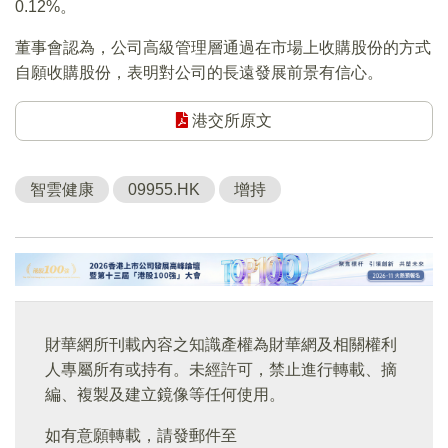
0.12%。
董事會認為，公司高級管理層通過在市場上收購股份的方式
自願收購股份，表明對公司的長遠發展前景有信心。
港交所原文
智雲健康
09955.HK
增持
財華網所刊載內容之知識產權為財華網及相關權利
人專屬所有或持有。未經許可，禁止進行轉載、摘
編、複製及建立鏡像等任何使用。
如有意願轉載，請發郵件至