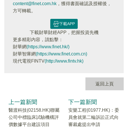
content@finet.com.hk
，獲得書面確認及授權後，
方可轉載。
下載APP
下載財華財經APP，把握投資先機
更多精彩内容，請點擊：
財華網
(https://www.finet.hk/)
財華智庫網
(https://www.finet.com.cn)
現代電視FINTV
(http://www.fintv.hk)
返回上頁
上一篇新聞
下一篇新聞
醫渡科技(02158.HK)聯屬
安樂工程(01977.HK)：委
公司中標臨床試驗機構評
員會就第二輪訴訟正式向
價數據平台建設項目
審裁處提出申請