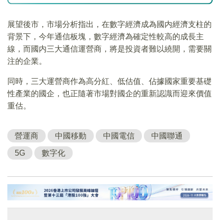
展望後市，市場分析指出，在數字經濟成為國内經濟支柱的
背景下，今年通信板塊，數字經濟為確定性較高的成長主
線，而國内三大通信運營商，將是投資者難以繞開，需要關
注的企業。
同時，三大運營商作為高分紅、低估值、佔據國家重要基礎
性產業的國企，也正隨著市場對國企的重新認識而迎來價值
重估。
營運商
中國移動
中國電信
中國聯通
5G
數字化