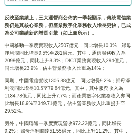
反映至業績上，三大運營商公佈的一季報顯示，傳統電信業
務仍是其核心業務，但產業數字化業務收入增長更快，已成
為公司業績新的增長引擎（如上圖所示）。
中國移動一季度實現收入2507億元，同比增長10.3%；歸母
淨利潤同比增長9.5%至281億元。其中，通信服務收入為
2098億元，同比上升8.3%；DICT業務實現收入294億元，
同比增長23.9%，佔主營業務收入比重為14%；
同期，中國電信營收1305.88億元，同比增長9.2%；歸母淨
利潤同比增長10.5至79.84億元。其中，其中服務收入為
1184.78億元，同比上升7.7%；而產業數字化業務收入亦同
比增長18.9%至349.71億元，佔主營業務收入比重提升至
29.52%。
另外，中國聯通一季度實現營收972.22億元，同比增長
9.2%；歸母淨利潤達51.55億元，同比上升11.2%。其中，