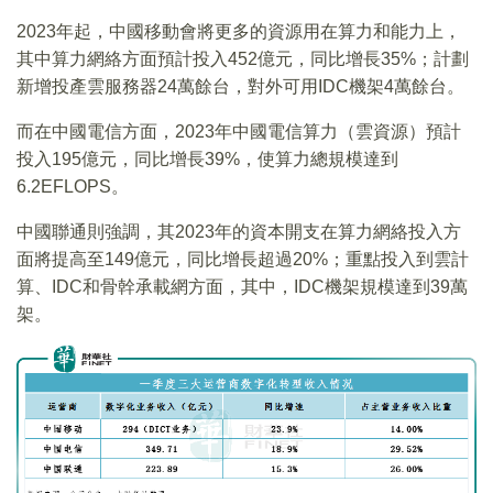
2023年起，中國移動會將更多的資源用在算力和能力上，
其中算力網絡方面預計投入452億元，同比增長35%；計劃
新增投產雲服務器24萬餘台，對外可用IDC機架4萬餘台。
而在中國電信方面，2023年中國電信算力（雲資源）預計
投入195億元，同比增長39%，使算力總規模達到
6.2EFLOPS。
中國聯通則強調，其2023年的資本開支在算力網絡投入方
面將提高至149億元，同比增長超過20%；重點投入到雲計
算、IDC和骨幹承載網方面，其中，IDC機架規模達到39萬
架。