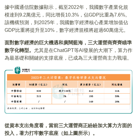
據中國通信院數據顯示，截至2022年，我國數字產業化規
模達到9.2萬億元，同比增長10.3%，佔GDP比重為7.6%。
該機構預測，到2025年，我國數字經濟核心產業增加值佔
GDP比重將提升至10%，數字經濟規模將超過60萬億元。
面對數字經濟的巨大機遇和廣闊藍海，三大運營商齊齊瞄準
數字化轉型。
尤其是在ChatGPT等AI發展的大潮下，算力作
為最基礎和關鍵的支撐底座，已成為三大運營商主力戰場。
從資本支出角度看，當前三大運營商正紛紛加大算力方面的
投入，著力打牢數字底座（如上圖所示）。