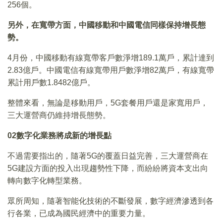
256個。
另外，在寬帶方面，中國移動和中國電信同樣保持增長態
勢。
4月份，中國移動有線寬帶客戶數淨增189.1萬戶，累計達到
2.83億戶。中國電信有線寬帶用戶數淨增82萬戶，有線寬帶
累計用戶數1.8482億戶。
整體來看，無論是移動用戶，5G套餐用戶還是家寬用戶，
三大運營商仍維持增長態勢。
02數字化業務將成新的增長點
不過需要指出的，隨著5G的覆蓋日益完善，三大運營商在
5G建設方面的投入出現趨勢性下降，而紛紛將資本支出向
轉向數字化轉型業務。
眾所周知，隨著智能化技術的不斷發展，數字經濟滲透到各
行各業，已成為國民經濟中的重要力量。