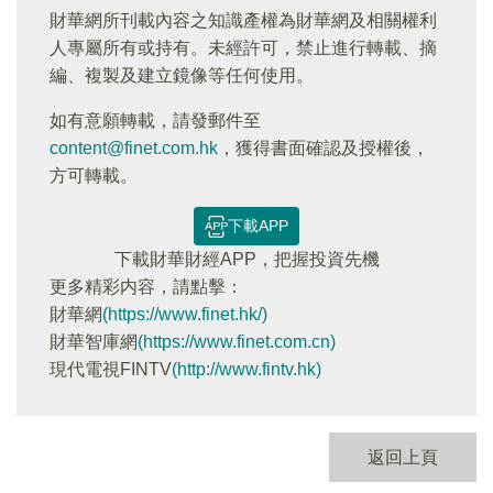
財華網所刊載內容之知識產權為財華網及相關權利
人專屬所有或持有。未經許可，禁止進行轉載、摘
編、複製及建立鏡像等任何使用。
如有意願轉載，請發郵件至
content@finet.com.hk
，獲得書面確認及授權後，
方可轉載。
下載APP
下載財華財經APP，把握投資先機
更多精彩内容，請點擊：
財華網
(https://www.finet.hk/)
財華智庫網
(https://www.finet.com.cn)
現代電視FINTV
(http://www.fintv.hk)
返回上頁