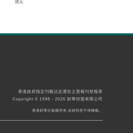
億元
香港政府指定刊載法定通告之憲報刊登報章
Copyright © 1998 - 2026 財華控股有限公司
香港財華社版權所有,未經同意不得轉載。