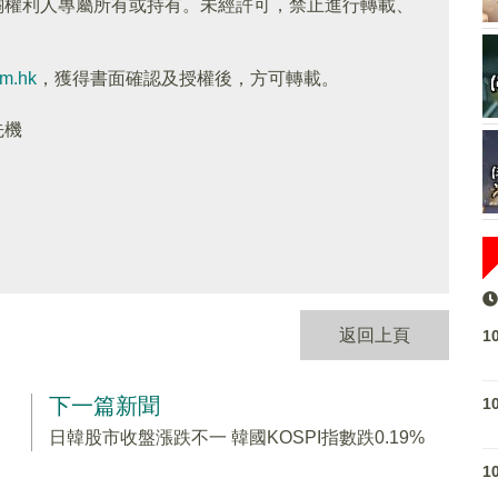
關權利人專屬所有或持有。未經許可，禁止進行轉載、
om.hk
，獲得書面確認及授權後，方可轉載。
先機
返回上頁
1
下一篇新聞
1
日韓股市收盤漲跌不一 韓國KOSPI指數跌0.19%
1