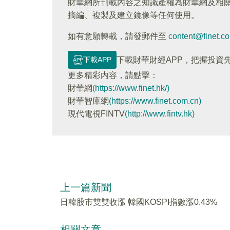
財華網所刊載內容之知識產權為財華網及相
摘編、複製及建立鏡像等任何使用。
如有意願轉載，請發郵件至
content@finet.c
下載APP
下載財華財經APP，把握投資
更多精彩内容，請點擊：
財華網
(https://www.finet.hk/)
財華智庫網
(https://www.finet.com.cn)
現代電視FINTV
(http://www.fintv.hk)
上一篇新聞
日韓股市雙雙收漲 韓國KOSPI指數漲0.43%
相關文章