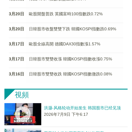
3月20日
歐股開盤普跌 英國富時100指數跌0.72%
3月20日
日韓股市收盤雙雙下跌 韓國KOSPI指數跌0.69%
3月17日
歐股全線高開 德國DAX30指數漲1.57%
3月17日
日韓股市雙雙收漲 韓國KOSPI指數收漲0.75%
3月16日
日韓股市雙雙收跌 韓國KOSPI指數微跌0.08%
視頻
洪灏-风格轮动开始发生 韩国股市已经见顶
2026年7月9日 下午6:17