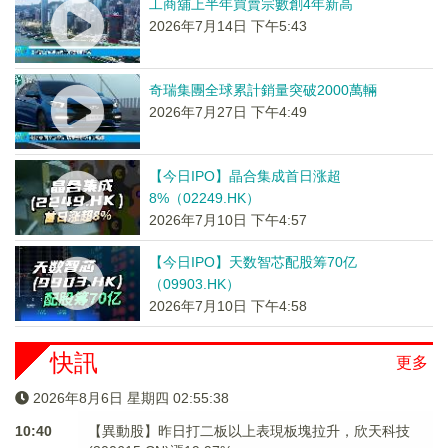
工商舖上半年買賣宗數創4年新高
2026年7月14日 下午5:43
奇瑞集團全球累計銷量突破2000萬輛
2026年7月27日 下午4:49
【今日IPO】晶合集成首日涨超
8%（02249.HK）
2026年7月10日 下午4:57
【今日IPO】天数智芯配股筹70亿
（09903.HK）
2026年7月10日 下午4:58
快訊
更多
2026年8月6日 星期四 02:55:38
10:40
【異動股】昨日打二板以上表現板塊拉升，欣天科技