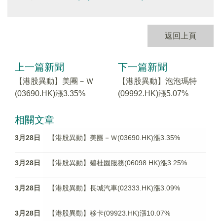
返回上頁
上一篇新聞
下一篇新聞
【港股異動】美團－Ｗ
【港股異動】泡泡瑪特
(03690.HK)漲3.35%
(09992.HK)漲5.07%
相關文章
3月28日
【港股異動】美團－Ｗ(03690.HK)漲3.35%
3月28日
【港股異動】碧桂園服務(06098.HK)漲3.25%
3月28日
【港股異動】長城汽車(02333.HK)漲3.09%
3月28日
【港股異動】移卡(09923.HK)漲10.07%