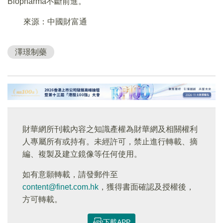
Biopharma不斷前進。
來源：中國財富通
澤璟制藥
財華網所刊載內容之知識產權為財華網及相關權利
人專屬所有或持有。未經許可，禁止進行轉載、摘
編、複製及建立鏡像等任何使用。
如有意願轉載，請發郵件至
content@finet.com.hk
，獲得書面確認及授權後，
方可轉載。
下載APP