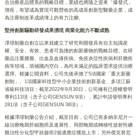
合治療産品體系的戰略目標，業績也將隨之迎來「爆發式」
增長，有望成為實現可觀營收的高成長創新型醫藥企業，成
為注冊制改革成績簿上的有力注腳。
堅持創新驅動研發成果湧現 商業化能力不斷成熟
澤璟制藥自創立以來就建立了研究和開發具有自主知識産
權、安全、有效、患者可負擔的創新藥物的戰略目標。在研
藥品注重腫瘤、出血及血液疾病、免疫炎症性疾病和肝膽疾
病等領域，填補國内空白，為尚未滿足的臨床需求提供治療
選擇。根據公開資料，公司先後承擔了5項國家「重大新藥
創制」、1項國家科技型中小企業技術創新基金、多項江蘇
省級科技項目；截至2022年9月30日，公司擁有已授權發明
專利113項（含子公司GENSUN 9項），累計申請發明專利
281項（含子公司GENSUN 38項）。
根據澤璟制藥公告介紹，截至目前，公司已有多納非尼片一
線治療晚期肝細胞癌及進展性、局部晚期或轉移性放射性碘
難治性分化型甲狀腺癌2個適應症獲批上市，另外傑克替尼