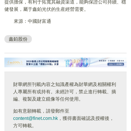
提供擔保，有利于拓寬其融資渠道，能夠保證公司持續、穩
健發展，屬于鑫鉑光伏的生産經營需要。
來源：中國財富通
鑫鉑股份
財華網所刊載內容之知識產權為財華網及相關權利
人專屬所有或持有。未經許可，禁止進行轉載、摘
編、複製及建立鏡像等任何使用。
如有意願轉載，請發郵件至
content@finet.com.hk
，獲得書面確認及授權後，
方可轉載。