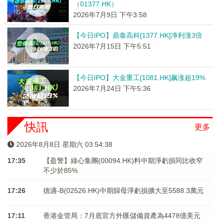
（01377.HK）
2026年7月9日 下午3:58
【今日IPO】鼎泰高科[1377.HK]净利涨3倍
2026年7月15日 下午5:51
【今日IPO】大金重工[1081.HK]飙涨超19%
2026年7月24日 下午5:36
快訊
更多
2026年8月8日 星期六 03:54:38
17:35
【盈警】綠心集團(00094.HK)料中期淨虧損同比收窄
不少於85%
17:26
德適-B(02526.HK)中期歸母淨虧損擴大至5588.3萬元
17:11
香港金管局：7月底官方外匯儲備資產為4478億美元