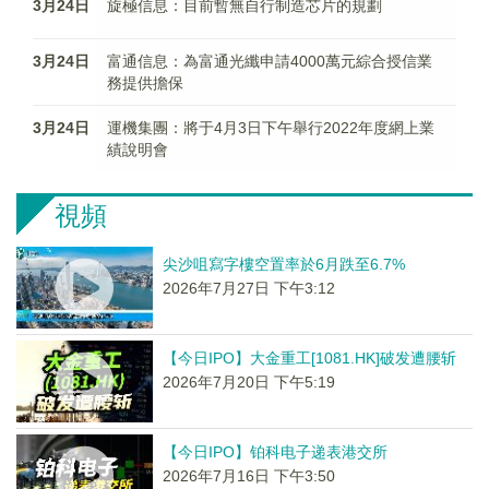
3月24日
旋極信息：目前暫無自行制造芯片的規劃
3月24日
富通信息：為富通光纖申請4000萬元綜合授信業
務提供擔保
3月24日
運機集團：將于4月3日下午舉行2022年度網上業
績說明會
視頻
尖沙咀寫字樓空置率於6月跌至6.7%
2026年7月27日 下午3:12
【今日IPO】大金重工[1081.HK]破发遭腰斩
2026年7月20日 下午5:19
【今日IPO】铂科电子递表港交所
2026年7月16日 下午3:50