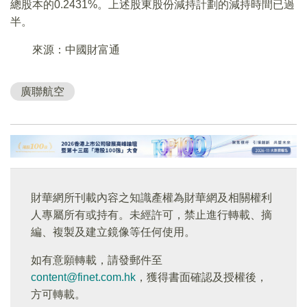
總股本的0.2431%。上述股東股份減持計劃的減持時間已過
半。
來源：中國財富通
廣聯航空
財華網所刊載內容之知識產權為財華網及相關權利
人專屬所有或持有。未經許可，禁止進行轉載、摘
編、複製及建立鏡像等任何使用。
如有意願轉載，請發郵件至
content@finet.com.hk
，獲得書面確認及授權後，
方可轉載。