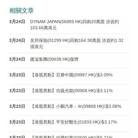
相關文章
3月24日
DYNAM JAPAN(06889.HK)回购20萬股 涉資約
103.66萬港元
3月24日
友邦保險(01299.HK)回购164.38萬股 涉資約1.32
億港元
3月24日
建溢集團(00638.HK)復牌
3月23日
【港股異動】百勝中國(09987.HK)漲3.09%
3月23日
【港股異動】信義光能(00968.HK)漲3.11%
3月23日
【港股異動】小鵬汽車－Ｗ(09868.HK)漲3.08%
3月23日
【港股異動】平安好醫生(01833.HK)漲3.17%
3月23日
【港股異動】中國鋁業(02600.HK)漲5.71%