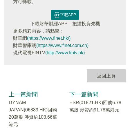
方可轉載。
下載APP
下載財華財經APP，把握投資先機
更多精彩内容，請點擊：
財華網
(https://www.finet.hk/)
財華智庫網
(https://www.finet.com.cn)
現代電視FINTV
(http://www.fintv.hk)
返回上頁
上一篇新聞
下一篇新聞
DYNAM
ESR(01821.HK)回购6.78
JAPAN(06889.HK)回购
萬股 涉資約91.78萬港元
20萬股 涉資約103.66萬
港元