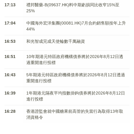
17:13
禮邦醫藥-B(09637.HK)料中期虧損同比收窄15%至
25%
17:04
中國海外宏洋集團(00081.HK)7月合約銷售額按年上升
44%
16:53
和光智成完成天使輪數千萬融資
16:51
10年期港元特區政府機構債券將於2026年8月12日透
過重開進行投標
16:43
5年期港元特區政府機構債券將於2026年8月12日透過
重開進行投標
16:39
1年期港元隔夜平均指數掛鉤債券將於2026年8月12日
進行投標
16:28
香港證監會就中國糖果前高管的失當行為取得13年取
消資格令