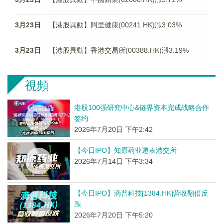
3月23日
【港股異動】阿里健康(00241.HK)漲3.03%
3月23日
【港股異動】香港交易所(00388.HK)漲3.19%
視頻
港股100强研究中心&链界资本完成战略合作
签约
2026年7月20日 下午2:42
【今日IPO】知原药业递表港交所
2026年7月14日 下午3:34
【今日IPO】滴普科技[1384.HK]营收翻倍反
跌
2026年7月20日 下午5:20