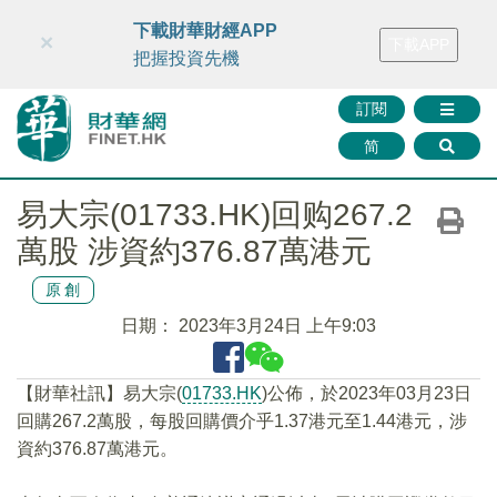
財華智庫網
FINTV
FINMETA
財華證券
媒體矩陣
下載財華財經APP
×
下載APP
智庫沙龍
聯絡我們
把握投資先機
訂閱
简
易大宗(01733.HK)回购267.2
萬股 涉資約376.87萬港元
原創
日期：
2023年3月24日 上午9:03
【財華社訊】易大宗(
01733.HK
)公佈，於2023年03月23日
回購267.2萬股，每股回購價介乎1.37港元至1.44港元，涉
資約376.87萬港元。