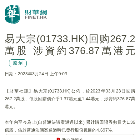
易大宗(01733.HK)回购267.2
萬股 涉資約376.87萬港元
原創
日期：2023年3月24日 上午9:03
【財華社訊】易大宗(01733.HK)公佈，於2023年03月23日回購
267.2萬股，每股回購價介乎1.37港元至1.44港元，涉資約376.87萬
港元。
本年內至今為止(自普通決議案通過以來) 累计購回證券數目为1.35
億股，佔於普通決議案通過時已發行股份數目的4.697%。