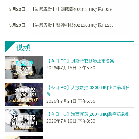
3月23日
【港股異動】申洲國際(02313.HK)漲3.03%
3月23日
【港股異動】醫渡科技(02158.HK)漲9.12%
視頻
【今日IPO】贝斯特获赴港上市备案
2026年7月15日 下午5:50
【今日IPO】大族数控[3200.HK]业绩暴增反
跌
2026年7月24日 下午5:36
【今日IPO】海西新药[2637.HK]脑瘤药获批
2026年7月16日 下午3:50