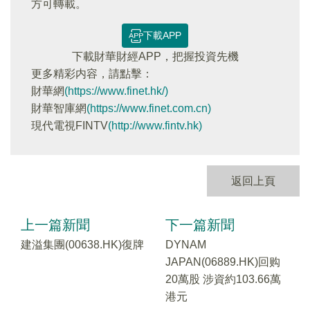
方可轉載。
下載APP
下載財華財經APP，把握投資先機
更多精彩内容，請點擊：
財華網
(https://www.finet.hk/)
財華智庫網
(https://www.finet.com.cn)
現代電視FINTV
(http://www.fintv.hk)
返回上頁
上一篇新聞
下一篇新聞
建溢集團(00638.HK)復牌
DYNAM
JAPAN(06889.HK)回购
20萬股 涉資約103.66萬
港元