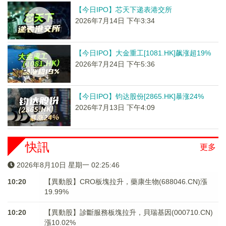
【今日IPO】芯天下递表港交所
2026年7月14日 下午3:34
【今日IPO】大金重工[1081.HK]飙涨超19%
2026年7月24日 下午5:36
【今日IPO】钧达股份[2865.HK]暴涨24%
2026年7月13日 下午4:09
快訊
更多
2026年8月10日 星期一 02:25:46
10:20
【異動股】CRO板塊拉升，藥康生物(688046.CN)漲
19.99%
10:20
【異動股】診斷服務板塊拉升，貝瑞基因(000710.CN)
漲10.02%