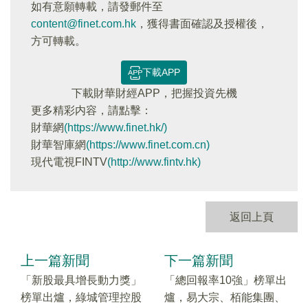
如有意願轉載，請發郵件至
content@finet.com.hk
，獲得書面確認及授權後，
方可轉載。
下載APP
下載財華財經APP，把握投資先機
更多精彩内容，請點擊：
財華網
(https://www.finet.hk/)
財華智庫網
(https://www.finet.com.cn)
現代電視FINTV
(http://www.fintv.hk)
返回上頁
上一篇新聞
下一篇新聞
「新股最具增長動力獎」
「總回報率10強」榜單出
榜單出爐，綠城管理控股
爐，易大宗、栢能集團、