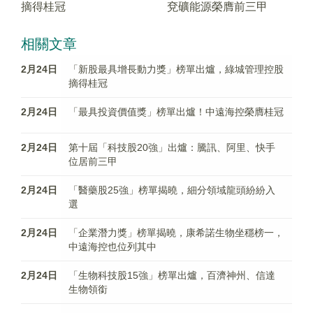
摘得桂冠
兗礦能源榮膺前三甲
相關文章
2月24日
「新股最具增長動力獎」榜單出爐，綠城管理控股
摘得桂冠
2月24日
「最具投資價值獎」榜單出爐！中遠海控榮膺桂冠
2月24日
第十屆「科技股20強」出爐：騰訊、阿里、快手
位居前三甲
2月24日
「醫藥股25強」榜單揭曉，細分領域龍頭紛紛入
選
2月24日
「企業潛力獎」榜單揭曉，康希諾生物坐穩榜一，
中遠海控也位列其中
2月24日
「生物科技股15強」榜單出爐，百濟神州、信達
生物領銜