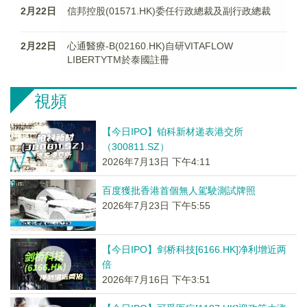
2月22日
信邦控股(01571.HK)委任行政總裁及副行政總裁
2月22日
心通醫療-B(02160.HK)自研VITAFLOW
LIBERTYTM於泰國註冊
視頻
【今日IPO】铂科新材递表港交所
（300811.SZ）
2026年7月13日 下午4:11
百度獲批香港首個無人駕駛測試牌照
2026年7月23日 下午5:55
【今日IPO】剑桥科技[6166.HK]净利增近两
倍
2026年7月16日 下午3:51