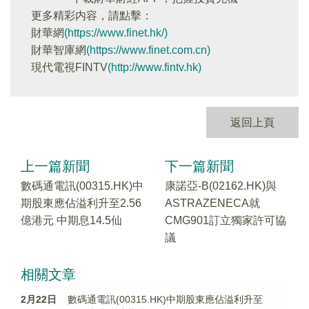
更多精彩内容，請點擊：
財華網
(https://www.finet.hk/)
財華智庫網
(https://www.finet.com.cn)
現代電視FINTV
(http://www.fintv.hk)
返回上頁
上一篇新聞
下一篇新聞
數碼通電訊(00315.HK)中
康諾亞-B(02162.HK)與
期股東應佔溢利升至2.56
ASTRAZENECA就
億港元 中期息14.5仙
CMG901訂立獨家許可協
議
相關文章
2月22日
數碼通電訊(00315.HK)中期股東應佔溢利升至