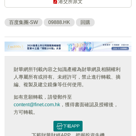
港交所原文
百度集團-SW
09888.HK
回購
財華網所刊載內容之知識產權為財華網及相關權利
人專屬所有或持有。未經許可，禁止進行轉載、摘
編、複製及建立鏡像等任何使用。
如有意願轉載，請發郵件至
content@finet.com.hk
，獲得書面確認及授權後，
方可轉載。
下載APP
下載財華財經APP，把握投資先機