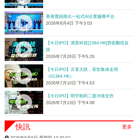
香港寬頻推出一站式AI企業服務平台
2026年8月4日 下午3:03
【今日IPO】滴普科技[1384.HK]营收翻倍反
跌
2026年7月20日 下午5:20
【今日IPO】古茗大跌，茶饮集体走弱
（01364.HK）
2026年7月10日 下午4:53
【今日IPO】明宇制药二度冲港交所
2026年7月13日 下午4:08
快訊
更多
2026年8月6日 星期四 10:30:02