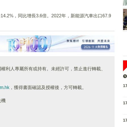
4.2%，同比增長3.6倍。2022年，新能源汽車出口67.9
關權利人專屬所有或持有。未經許可，禁止進行轉載、
1
om.hk
，獲得書面確認及授權後，方可轉載。
先機
1
1