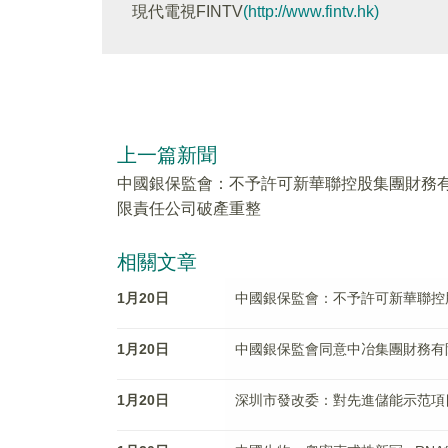
現代電視FINTV
(http://www.fintv.hk)
上一篇新聞
中國銀保監會：不予許可新華聯控股集團財務
限責任公司破產重整
相關文章
1月20日
中國銀保監會：不予許可新華聯控
1月20日
中國銀保監會同意中冶集團財務有
1月20日
深圳市發改委：對先進儲能示范項目