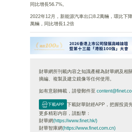
同比增長56.7%。
2022年12月，新能源汽車出口8.2萬輛，環比下降1
萬輛，同比增長1.2倍
財華網所刊載內容之知識產權為財華網及相
摘編、複製及建立鏡像等任何使用。
如有意願轉載，請發郵件至
content@finet.c
下載APP
下載財華財經APP，把握投資
更多精彩内容，請點擊：
財華網
(https://www.finet.hk/)
財華智庫網
(https://www.finet.com.cn)