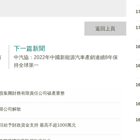
1
1
返回上頁
1
下一篇新聞
有
中汽協：2022年中國新能源汽車產銷連續8年保
持全球第一
1
1
股集團財務有限責任公司破產重整
1
限公司解散
1
給予財政資金支持 最高不超1000萬元