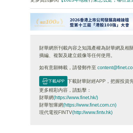
財華網所刊載內容之知識產權為財華網及相
摘編、複製及建立鏡像等任何使用。
如有意願轉載，請發郵件至
content@finet.c
下載APP
下載財華財經APP，把握投資
更多精彩内容，請點擊：
財華網
(https://www.finet.hk/)
財華智庫網
(https://www.finet.com.cn)
現代電視FINTV
(http://www.fintv.hk)