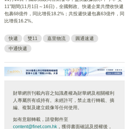
11”期間(11月1日～16日)，全國郵政、快遞企業共攬收快遞
包裹68億件，同比增長18.2%；共投遞快遞包裹63億件，同
比增長16.2%。
快遞
雙11
嘉里物流
圓通速遞
中通快遞
財華網所刊載內容之知識產權為財華網及相關權利
人專屬所有或持有。未經許可，禁止進行轉載、摘
編、複製及建立鏡像等任何使用。
如有意願轉載，請發郵件至
content@finet.com.hk
，獲得書面確認及授權後，