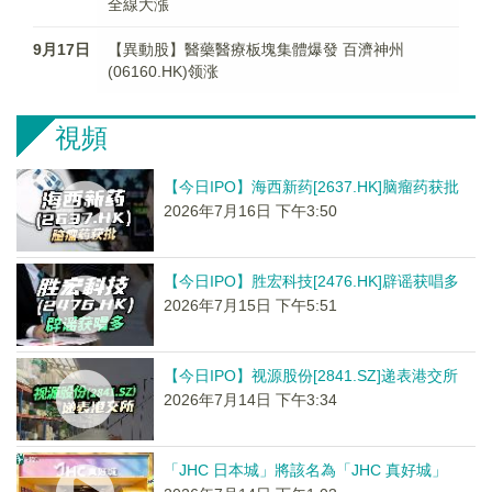
全線大漲
9月17日
【異動股】醫藥醫療板塊集體爆發 百濟神州
(06160.HK)领涨
視頻
【今日IPO】海西新药[2637.HK]脑瘤药获批
2026年7月16日 下午3:50
【今日IPO】胜宏科技[2476.HK]辟谣获唱多
2026年7月15日 下午5:51
【今日IPO】视源股份[2841.SZ]递表港交所
2026年7月14日 下午3:34
「JHC 日本城」將該名為「JHC 真好城」