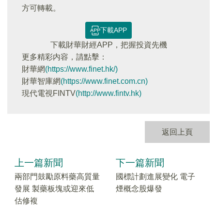
方可轉載。
下載APP
下載財華財經APP，把握投資先機
更多精彩内容，請點擊：
財華網
(https://www.finet.hk/)
財華智庫網
(https://www.finet.com.cn)
現代電視FINTV
(http://www.fintv.hk)
返回上頁
上一篇新聞
下一篇新聞
兩部門鼓勵原料藥高質量
國標計劃進展變化 電子
發展 製藥板塊或迎來低
煙概念股爆發
估修複