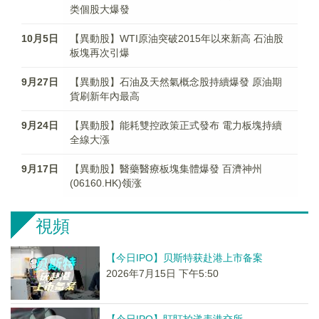
类個股大爆發
10月5日
【異動股】WTI原油突破2015年以來新高 石油股
板塊再次引爆
9月27日
【異動股】石油及天然氣概念股持續爆發 原油期
貨刷新年內最高
9月24日
【異動股】能耗雙控政策正式發布 電力板塊持續
全線大漲
9月17日
【異動股】醫藥醫療板塊集體爆發 百濟神州
(06160.HK)领涨
視頻
【今日IPO】贝斯特获赴港上市备案
2026年7月15日 下午5:50