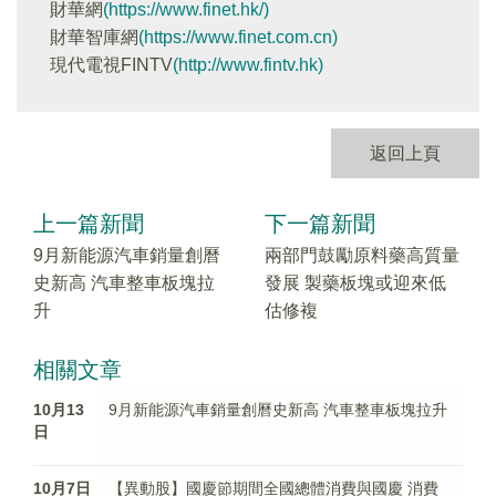
財華網
(https://www.finet.hk/)
財華智庫網
(https://www.finet.com.cn)
現代電視FINTV
(http://www.fintv.hk)
返回上頁
上一篇新聞
下一篇新聞
9月新能源汽車銷量創曆
兩部門鼓勵原料藥高質量
史新高 汽車整車板塊拉
發展 製藥板塊或迎來低
升
估修複
相關文章
10月13
9月新能源汽車銷量創曆史新高 汽車整車板塊拉升
日
10月7日
【異動股】國慶節期間全國總體消費與國慶 消費