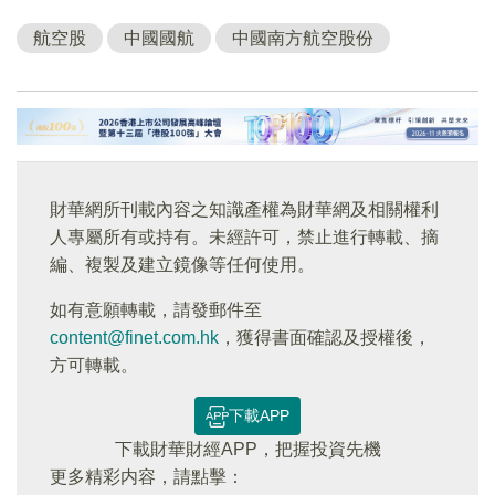
航空股
中國國航
中國南方航空股份
財華網所刊載內容之知識產權為財華網及相關權利
人專屬所有或持有。未經許可，禁止進行轉載、摘
編、複製及建立鏡像等任何使用。
如有意願轉載，請發郵件至
content@finet.com.hk
，獲得書面確認及授權後，
方可轉載。
下載APP
下載財華財經APP，把握投資先機
更多精彩内容，請點擊：