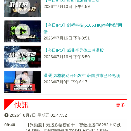
【今日IPO】盯盯拍递表港交所
2026年7月10日 下午4:59
【今日IPO】剑桥科技[6166.HK]净利增近两
倍
2026年7月16日 下午3:51
【今日IPO】威兆半导体二冲港股
2026年7月16日 下午3:50
洪灏-风格轮动开始发生 韩国股市已经见顶
2026年7月9日 下午6:17
快訊
更多
2026年8月7日 星期五 01:47:33
09:40
【異動股】港股跌幅榜前十，智傲控股(08282.HK)跌
16.39%，中國智能健康(00348.HK)跌14.81%