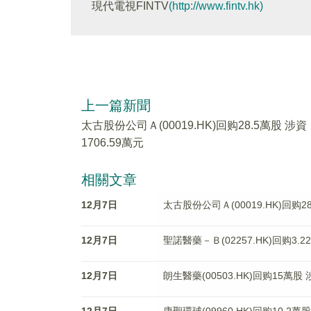
現代電視FINTV
(http://www.fintv.hk)
上一篇新聞
太古股份公司Ａ(00019.HK)回购28.5萬股 涉資
1706.59萬元
相關文章
12月7日
太古股份公司Ａ(00019.HK)回购28
12月7日
聖諾醫藥－Ｂ(02257.HK)回购3.2
12月7日
朗生醫藥(00503.HK)回购15萬股 