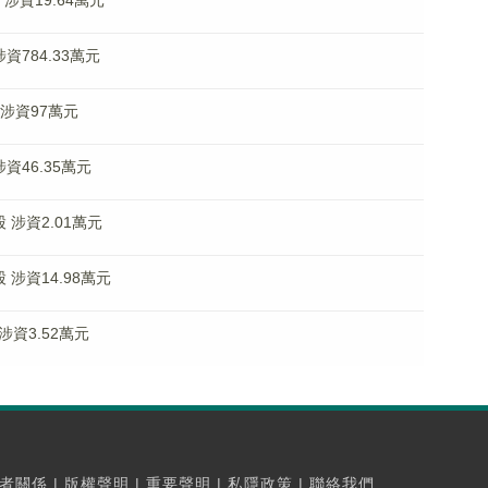
 涉資19.64萬元
涉資784.33萬元
股 涉資97萬元
涉資46.35萬元
股 涉資2.01萬元
股 涉資14.98萬元
 涉資3.52萬元
者關係
|
版權聲明
|
重要聲明
|
私隱政策
|
聯絡我們