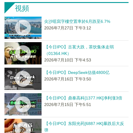
視頻
尖沙咀寫字樓空置率於6月跌至6.7%
2026年7月27日 下午3:12
【今日IPO】古茗大跌，茶饮集体走弱
（01364.HK）
2026年7月10日 下午4:53
【今日IPO】DeepSeek估值4800亿
2026年7月16日 下午3:50
【今日IPO】鼎泰高科[1377.HK]净利涨3倍
2026年7月15日 下午5:51
【今日IPO】东阳光药[6887.HK]暴跌后大反
弹