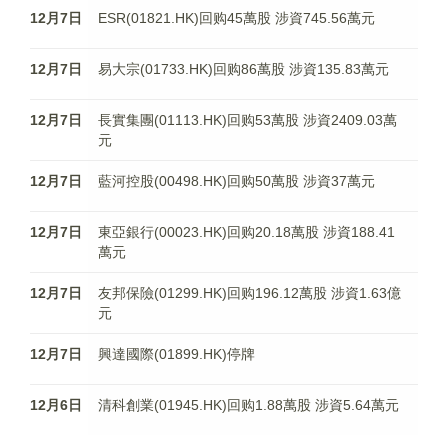
12月7日
ESR(01821.HK)回购45萬股 涉資745.56萬元
12月7日
易大宗(01733.HK)回购86萬股 涉資135.83萬元
12月7日
長實集團(01113.HK)回购53萬股 涉資2409.03萬
元
12月7日
藍河控股(00498.HK)回购50萬股 涉資37萬元
12月7日
東亞銀行(00023.HK)回购20.18萬股 涉資188.41
萬元
12月7日
友邦保險(01299.HK)回购196.12萬股 涉資1.63億
元
12月7日
興達國際(01899.HK)停牌
12月6日
清科創業(01945.HK)回购1.88萬股 涉資5.64萬元