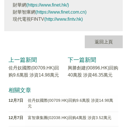
財華網
(https://www.finet.hk/)
財華智庫網
(https://www.finet.com.cn)
現代電視FINTV
(http://www.fintv.hk)
返回上頁
上一篇新聞
下一篇新聞
佐丹奴國際(00709.HK)回
興勝創建(00896.HK)回购
购9.6萬股 涉資14.98萬元
40萬股 涉資46.35萬元
相關文章
12月7日
佐丹奴國際(00709.HK)回购9.6萬股 涉資14.98萬
元
12月7日
富智康集團(02038.HK)回购4萬股 涉資3.52萬元