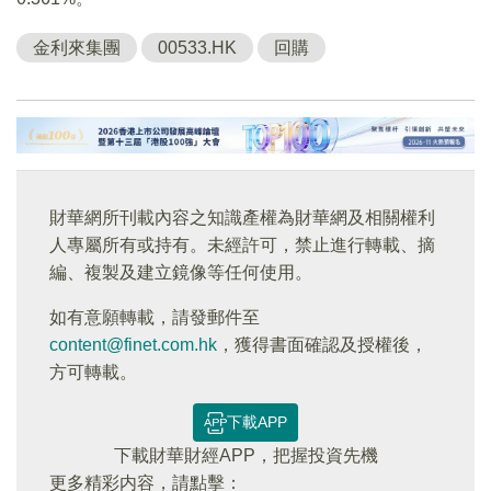
金利來集團
00533.HK
回購
財華網所刊載內容之知識產權為財華網及相關權利
人專屬所有或持有。未經許可，禁止進行轉載、摘
編、複製及建立鏡像等任何使用。
如有意願轉載，請發郵件至
content@finet.com.hk
，獲得書面確認及授權後，
方可轉載。
下載APP
下載財華財經APP，把握投資先機
更多精彩内容，請點擊：