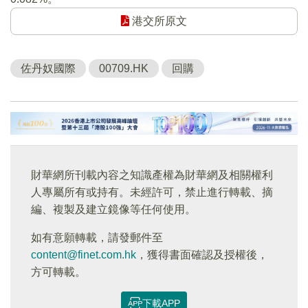
港交所原文
佐丹奴國際
00709.HK
回購
財華網所刊載內容之知識產權為財華網及相關權利
人專屬所有或持有。未經許可，禁止進行轉載、摘
編、複製及建立鏡像等任何使用。
如有意願轉載，請發郵件至
content@finet.com.hk
，獲得書面確認及授權後，
方可轉載。
下載APP