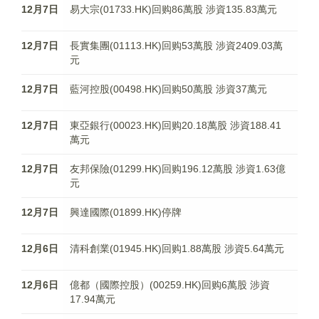
12月7日
易大宗(01733.HK)回购86萬股 涉資135.83萬元
12月7日
長實集團(01113.HK)回购53萬股 涉資2409.03萬
元
12月7日
藍河控股(00498.HK)回购50萬股 涉資37萬元
12月7日
東亞銀行(00023.HK)回购20.18萬股 涉資188.41
萬元
12月7日
友邦保險(01299.HK)回购196.12萬股 涉資1.63億
元
12月7日
興達國際(01899.HK)停牌
12月6日
清科創業(01945.HK)回购1.88萬股 涉資5.64萬元
12月6日
億都（國際控股）(00259.HK)回购6萬股 涉資
17.94萬元