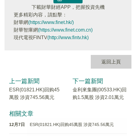
下載財華財經APP，把握投資先機
更多精彩内容，請點擊：
財華網
(https://www.finet.hk/)
財華智庫網
(https://www.finet.com.cn)
現代電視FINTV
(http://www.fintv.hk)
返回上頁
上一篇新聞
下一篇新聞
ESR(01821.HK)回购45
金利來集團(00533.HK)回
萬股 涉資745.56萬元
购1.5萬股 涉資2.01萬元
相關文章
12月7日
ESR(01821.HK)回购45萬股 涉資745.56萬元