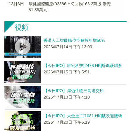
12月6日
康健國際醫療(03886.HK)回购168.2萬股 涉資
51.35萬元
視頻
香港人工智能職位空缺按年增50%
2026年7月14日 下午12:03
【今日IPO】胜宏科技[2476.HK]辟谣获唱多
2026年7月15日 下午5:51
【今日IPO】岸迈生物三闯港交所
2026年7月13日 下午4:10
【今日IPO】大金重工[1081.HK]破发遭腰斩
2026年7月20日 下午5:19