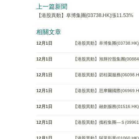
上一篇新聞
【港股異動】阜博集團(03738.HK)漲11.53%
相關文章
12月1日
【港股異動】阜博集團(03738.HK)
12月1日
【港股異動】旭輝控股集團(00884.H
12月1日
【港股異動】碧桂園服務(06098.HK
12月1日
【港股異動】思摩爾國際(06969.HK
12月1日
【港股異動】融創服務(01516.HK)
12月1日
【港股異動】攜程集團—Ｓ(09961.H
12月1日
【港股異動】阿里影業(01060.HK)