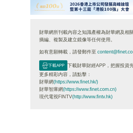
財華網所刊載內容之知識產權為財華網及相
摘編、複製及建立鏡像等任何使用。
如有意願轉載，請發郵件至
content@finet.c
下載APP
下載財華財經APP，把握投資
更多精彩内容，請點擊：
財華網
(https://www.finet.hk/)
財華智庫網
(https://www.finet.com.cn)
現代電視FINTV
(http://www.fintv.hk)